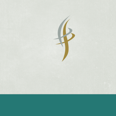
Fin
Corretor
INÍCIO
SOBRE A FI