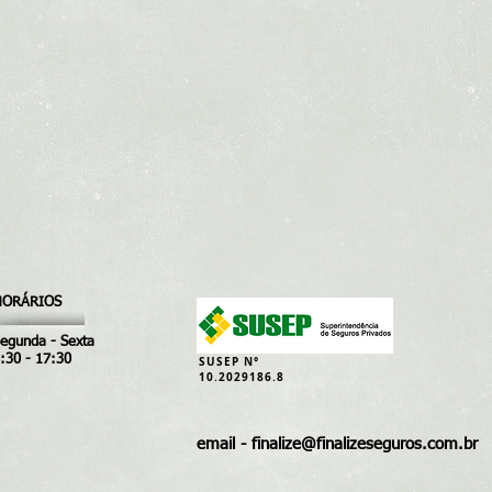
HORÁRIOS
egunda - Sexta
:30 - 17:30
SUSEP N°
10.2029186.8
email -
finalize@finalizeseguros.com.br