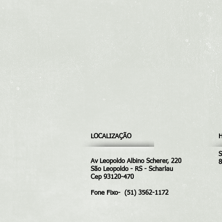
LOCALIZAÇÃO
S
Av Leopoldo Albino Scherer, 220
8
São Leopoldo - RS - Scharlau
Cep 93120-470
Fone Fixo- (51) 3562-1172