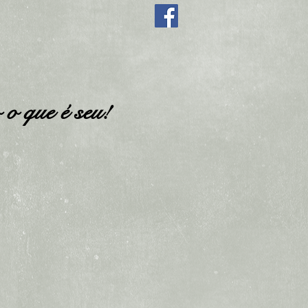
nalize@finalizeseguros.com.br
o que é seu!
SOLICITE COTAÇÃO