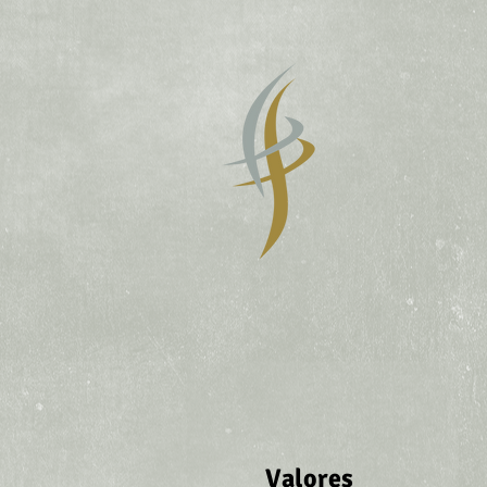
Fin
Corretor
INÍCIO
SOBRE A FI
Valores