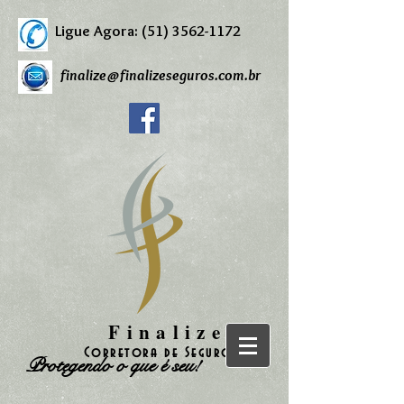
Ligue Agora:
(51) 3562-1172
finalize@finalizeseguros.com.br
Finalize
Corretora de Seguros
Protegendo o que é seu!