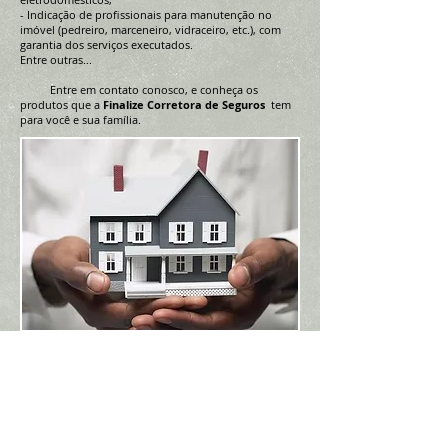
- Indicação de profissionais para manutenção no
imóvel (pedreiro, marceneiro, vidraceiro, etc.), com
garantia dos serviços executados.
Entre outras...
Entre em contato conosco, e conheça os
produtos que a
Finalize Corretora de Seguros
tem
para você e sua família.
LOCALIZAÇÃO
Av Leopoldo Albino Scherer, 220
São Leopoldo - RS - Scharlau
Cep
93120-470